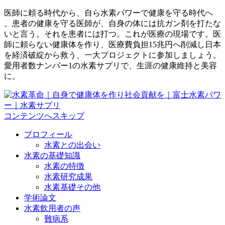
医師に頼る時代から、自ら水素パワーで健康を守る時代へ
。患者の健康を守る医師が、自身の体には抗ガン剤を打たな
いと言う。それを患者には打つ。これが医療の現場です。医
師に頼らない健康体を作り、医療費負担15兆円へ削減し日本
を経済破綻から救う、一大プロジェクトに参加しましょう。
愛用者数ナンバー1の水素サプリで、生涯の健康維持と美容
に。
コンテンツへスキップ
プロフィール
水素との出会い
水素の基礎知識
水素の特徴
水素研究成果
水素基礎その他
学術論文
水素飲用者の声
難病系