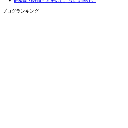
肝機能の数値と乳房のしこりに奇跡が。
ブログランキング