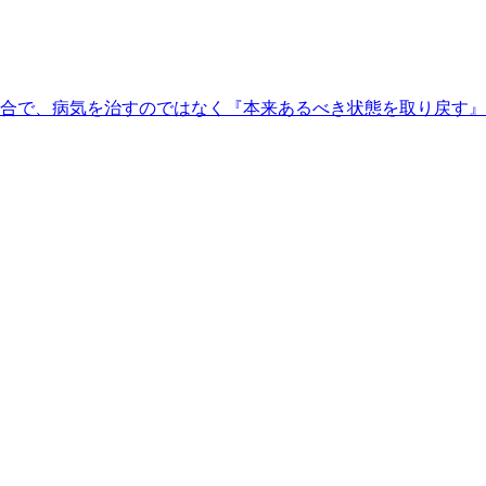
合で、病気を治すのではなく『本来あるべき状態を取り戻す』