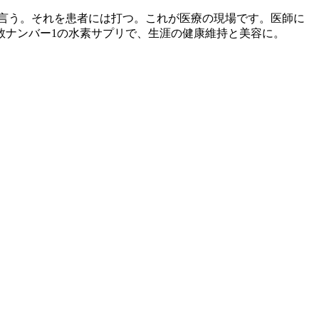
言う。それを患者には打つ。これが医療の現場です。医師に
数ナンバー1の水素サプリで、生涯の健康維持と美容に。