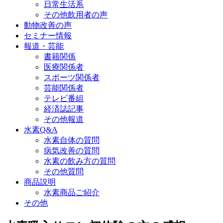
日常生活系
その他飲用者の声
動物改善の声
セミナー情報
報道・芸能
書籍関係
医療関係者
スポーツ関係者
芸能関係者
テレビ番組
経済誌記事
その他報道
水素Q&A
水素自体の質問
病気改善の質問
水素の飲み方の質問
その他質問
商品説明
水素商品ご紹介
その他