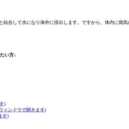
Hと結合して水になり体外に排出します。ですから、体内に病気
たい方↓
す)
いウィンドウで開きます)
ます)