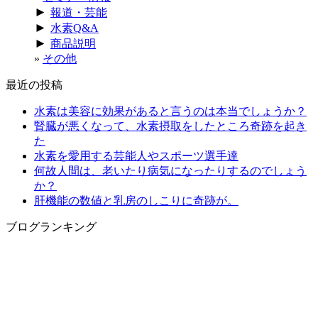
►
報道・芸能
►
水素Q&A
►
商品説明
その他
最近の投稿
水素は美容に効果があると言うのは本当でしょうか？
腎臓が悪くなって、水素摂取をしたところ奇跡を起き
た
水素を愛用する芸能人やスポーツ選手達
何故人間は、老いたり病気になったりするのでしょう
か？
肝機能の数値と乳房のしこりに奇跡が。
ブログランキング