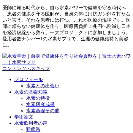
医師に頼る時代から、自ら水素パワーで健康を守る時代へ
。患者の健康を守る医師が、自身の体には抗ガン剤を打たな
いと言う。それを患者には打つ。これが医療の現場です。医
師に頼らない健康体を作り、医療費負担15兆円へ削減し日本
を経済破綻から救う、一大プロジェクトに参加しましょう。
愛用者数ナンバー1の水素サプリで、生涯の健康維持と美容
に。
コンテンツへスキップ
プロフィール
水素との出会い
水素の基礎知識
水素の特徴
水素研究成果
水素基礎その他
学術論文
水素飲用者の声
難病系