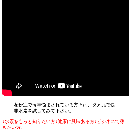
花粉症で毎年悩まされている方々は、ダメ元で是
非水素を試してみて下さい。
↓水素をもっと知りたい方↓健康に興味ある方↓ビジネスで稼
ぎたい方↓