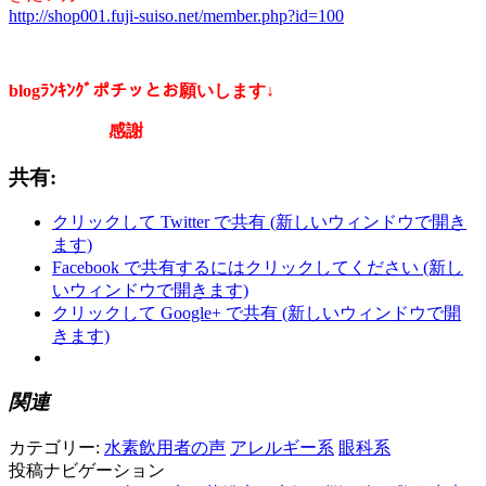
http://shop001.fuji-suiso.net/member.php?id=100
blogﾗﾝｷﾝｸﾞポチッとお願いします↓
感謝
共有:
クリックして Twitter で共有 (新しいウィンドウで開き
ます)
Facebook で共有するにはクリックしてください (新し
いウィンドウで開きます)
クリックして Google+ で共有 (新しいウィンドウで開
きます)
関連
カテゴリー:
水素飲用者の声
アレルギー系
眼科系
投稿ナビゲーション