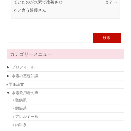
ていたのが水素で改善させ
は？
→
たと言う近藤さん
検索:
カテゴリーメニュー
►
プロフィール
►
水素の基礎知識
学術論文
▼
水素飲用者の声
難病系
関節系
アレルギー系
内科系