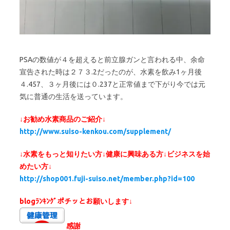
PSAの数値が４を超えると前立腺ガンと言われる中、余命
宣告された時は２７３.2だったのが、水素を飲み1ヶ月後
４.457、３ヶ月後には０.237と正常値まで下がり今では元
気に普通の生活を送っています。
↓お勧め水素商品のご紹介↓
http://www.suiso-kenkou.com/supplement/
↓水素をもっと知りたい方↓健康に興味ある方↓ビジネスを始
めたい方↓
http://shop001.fuji-suiso.net/member.php?id=100
blogﾗﾝｷﾝｸﾞポチッとお願いします↓
感謝