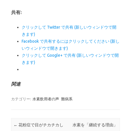
共有:
クリックして Twitter で共有 (新しいウィンドウで開
きます)
Facebook で共有するにはクリックしてください (新し
いウィンドウで開きます)
クリックして Google+ で共有 (新しいウィンドウで開
きます)
関連
カテゴリー:
水素飲用者の声
難病系
投稿ナビゲーション
←
花粉症で目がチカチカし
水素を「継続する理由」