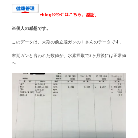
⇦
blogﾗﾝｷﾝｸﾞはこちら、感謝。
※個人の感想です。
このデータは、末期の前立腺ガンのＩさんのデータです。
末期ガンと言われた数値が、水素摂取で3ヶ月後には正常値
へ