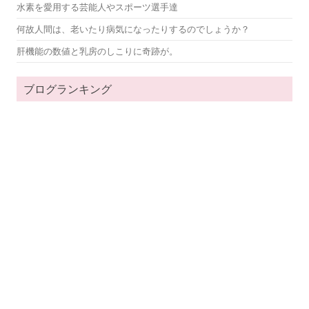
水素を愛用する芸能人やスポーツ選手達
何故人間は、老いたり病気になったりするのでしょうか？
肝機能の数値と乳房のしこりに奇跡が。
ブログランキング