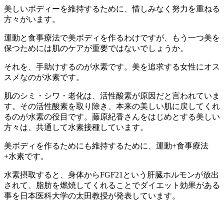
美しいボディーを維持するために、惜しみなく努力を重ねる
方々がいます。
運動と食事療法で美ボディを作るわけですが、もう一つ美を
保つためには肌のケアが重要ではないでしょうか。
それを、手助けするのが水素です。美を追求する女性にオス
スメなのが水素です。
肌のシミ・シワ・老化は、活性酸素が原因だと言われていま
す。その活性酸素を取り除き、本来の美しい肌に戻してくれ
るのが水素の役目です。藤原紀香さんをはじめとする美しい
方々は、共通して水素接種しています。
美ボディを作るためにも維持するために、運動+食事療法
+水素です。
水素摂取すると、身体からFGF21という肝臓ホルモンが放出
されて、脂肪を燃焼してくれることでダイエット効果がある
事を日本医科大学の太田教授が発表しています。