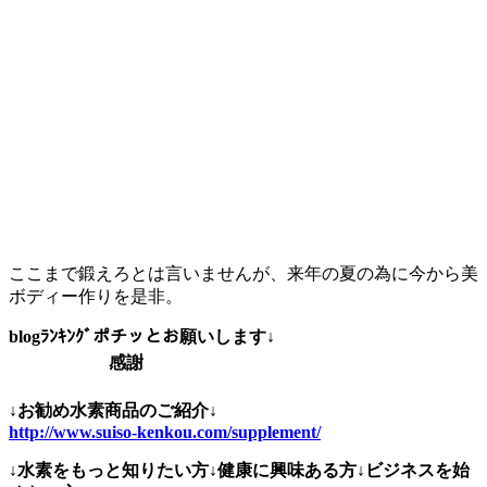
ここまで鍛えろとは言いませんが、来年の夏の為に今から美
ボディー作りを是非。
blogﾗﾝｷﾝｸﾞポチッとお願いします↓
感謝
↓お勧め水素商品のご紹介↓
http://www.suiso-kenkou.com/supplement/
↓水素をもっと知りたい方↓健康に興味ある方↓ビジネスを始