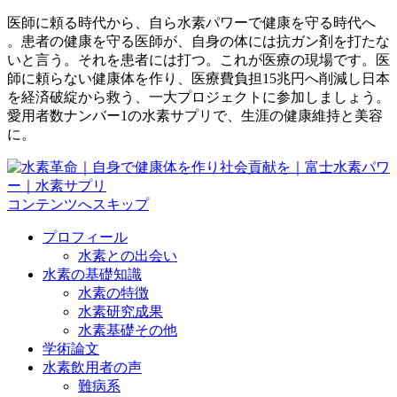
医師に頼る時代から、自ら水素パワーで健康を守る時代へ
。患者の健康を守る医師が、自身の体には抗ガン剤を打たな
いと言う。それを患者には打つ。これが医療の現場です。医
師に頼らない健康体を作り、医療費負担15兆円へ削減し日本
を経済破綻から救う、一大プロジェクトに参加しましょう。
愛用者数ナンバー1の水素サプリで、生涯の健康維持と美容
に。
コンテンツへスキップ
プロフィール
水素との出会い
水素の基礎知識
水素の特徴
水素研究成果
水素基礎その他
学術論文
水素飲用者の声
難病系