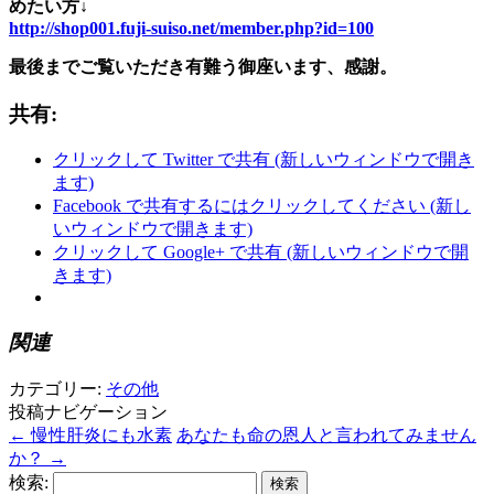
めたい方↓
http://shop001.fuji-suiso.net/member.php?id=100
最後までご覧いただき有難う御座います、感謝。
共有:
クリックして Twitter で共有 (新しいウィンドウで開き
ます)
Facebook で共有するにはクリックしてください (新し
いウィンドウで開きます)
クリックして Google+ で共有 (新しいウィンドウで開
きます)
関連
カテゴリー:
その他
投稿ナビゲーション
←
慢性肝炎にも水素
あなたも命の恩人と言われてみません
か？
→
検索: