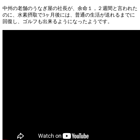
中州の老舗のうなぎ屋の社長が、余命１，２週間と言われた
のに、水素摂取で3ヶ月後には、普通の生活が送れるまでに
回復し、ゴルフも出来るようになったようです。