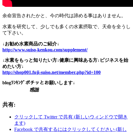
余命宣告されたかと、今の時代は諦める事はありません。
水素を研究して、少しでも多くの水素摂取で、天命を全うし
て下さい。
↓お勧め水素商品のご紹介↓
http://www.suiso-kenkou.com/supplement/
↓水素をもっと知りたい方↓健康に興味ある方↓ビジネスを始
めたい方↓
http://shop001.fuji-suiso.net/member.php?id=100
blogﾗﾝｷﾝｸﾞポチッとお願いします↓
感謝
共有:
クリックして Twitter で共有 (新しいウィンドウで開き
ます)
Facebook で共有するにはクリックしてください (新し