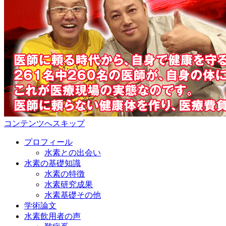
コンテンツへスキップ
プロフィール
水素との出会い
水素の基礎知識
水素の特徴
水素研究成果
水素基礎その他
学術論文
水素飲用者の声