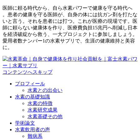
医師に頼る時代から、自ら水素パワーで健康を守る時代へ
。患者の健康を守る医師が、自身の体には抗ガン剤を打たな
いと言う。それを患者には打つ。これが医療の現場です。医
師に頼らない健康体を作り、医療費負担15兆円へ削減し日本
を経済破綻から救う、一大プロジェクトに参加しましょう。
愛用者数ナンバー1の水素サプリで、生涯の健康維持と美容
に。
コンテンツへスキップ
プロフィール
水素との出会い
水素の基礎知識
水素の特徴
水素研究成果
水素基礎その他
学術論文
水素飲用者の声
難病系