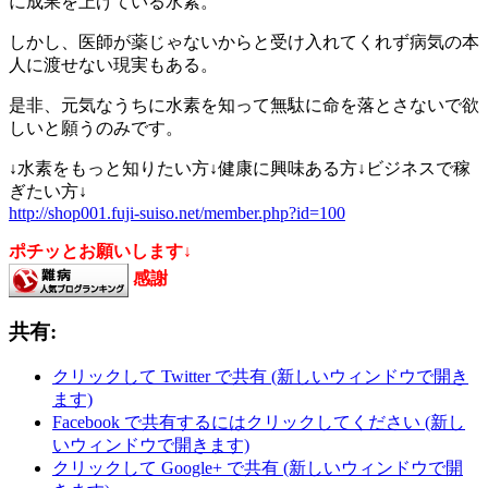
に成果を上げている水素。
しかし、医師が薬じゃないからと受け入れてくれず病気の本
人に渡せない現実もある。
是非、元気なうちに水素を知って無駄に命を落とさないで欲
しいと願うのみです。
↓水素をもっと知りたい方↓健康に興味ある方↓ビジネスで稼
ぎたい方↓
http://shop001.fuji-suiso.net/member.php?id=100
ポチッとお願いします↓
感謝
共有:
クリックして Twitter で共有 (新しいウィンドウで開き
ます)
Facebook で共有するにはクリックしてください (新し
いウィンドウで開きます)
クリックして Google+ で共有 (新しいウィンドウで開