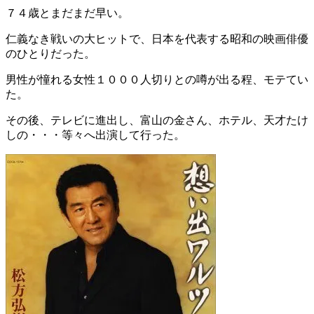
７４歳とまだまだ早い。
仁義なき戦いの大ヒットで、日本を代表する昭和の映画俳優
のひとりだった。
男性が憧れる女性１０００人切りとの噂が出る程、モテてい
た。
その後、テレビに進出し、富山の金さん、ホテル、天才たけ
しの・・・等々へ出演して行った。