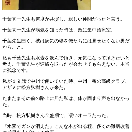
千葉真一先生も何度か共演し、親しい仲間だったと言う。
千葉真一先生が病気を知った時は、既に集中治療室。
千葉先生曰く、彼は病気の姿を俺たちには見せたくない男だ
から、と。
私も千葉先生も水素を飲んで頂き、元気になって頂きたいと
考え、千葉先生が連絡を取ったが会わせてもらえない、本当
に残念です。
私が１９歳で中州で働いていた時、中州一番の高級クラブ、
アザミに松方弘樹さんが来た。
たまたまその前の路上に居た私は、体が固まり声も出なかっ
た。
当時、松方弘樹さん全盛期で、凄いオーラだった。
『水素でガンが消えた』こんな本が出る程、多くの難病改善