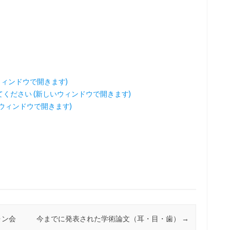
しいウィンドウで開きます)
してください (新しいウィンドウで開きます)
しいウィンドウで開きます)
ォン会
今までに発表された学術論文（耳・目・歯）
→