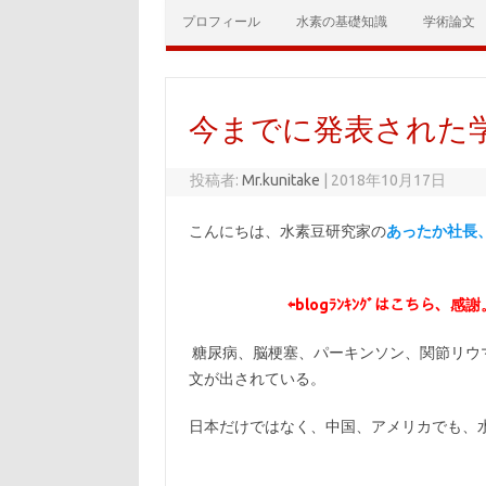
コンテンツへスキップ
プロフィール
水素の基礎知識
学術論文
今までに発表された
投稿者:
Mr.kunitake
|
2018年10月17日
こんにちは、水素豆研究家の
あったか社長
⇦
blogﾗﾝｷﾝｸﾞはこちら、感謝
糖尿病、脳梗塞、パーキンソン、関節リウ
文が出されている。
日本だけではなく、中国、アメリカでも、