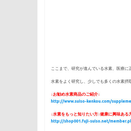
ここまで、研究が進んでいる水素、医療に
水素をよく研究し、少しでも多くの水素摂
↓お勧め水素商品のご紹介↓
http://www.suiso-kenkou.com/suppleme
↓水素をもっと知りたい方↓健康に興味ある
http://shop001.fuji-suiso.net/member.