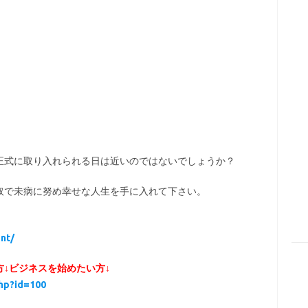
正式に取り入れられる日は近いのではないでしょうか？
取で未病に努め幸せな人生を手に入れて下さい。
nt/
方↓ビジネスを始めたい方↓
php?id=100