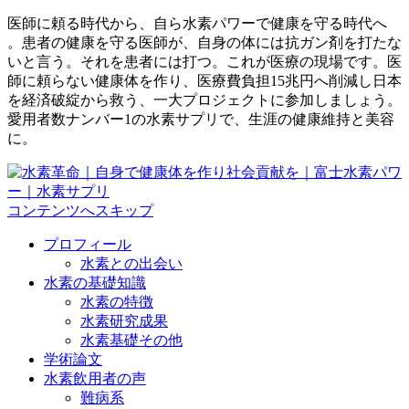
医師に頼る時代から、自ら水素パワーで健康を守る時代へ
。患者の健康を守る医師が、自身の体には抗ガン剤を打たな
いと言う。それを患者には打つ。これが医療の現場です。医
師に頼らない健康体を作り、医療費負担15兆円へ削減し日本
を経済破綻から救う、一大プロジェクトに参加しましょう。
愛用者数ナンバー1の水素サプリで、生涯の健康維持と美容
に。
コンテンツへスキップ
プロフィール
水素との出会い
水素の基礎知識
水素の特徴
水素研究成果
水素基礎その他
学術論文
水素飲用者の声
難病系