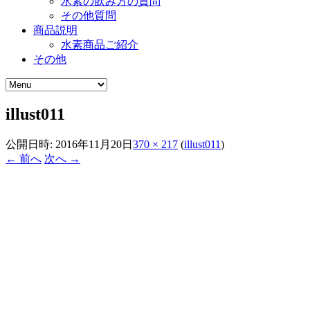
水素の飲み方の質問
その他質問
商品説明
水素商品ご紹介
その他
illust011
公開日時:
2016年11月20日
370 × 217
(
illust011
)
← 前へ
次へ →