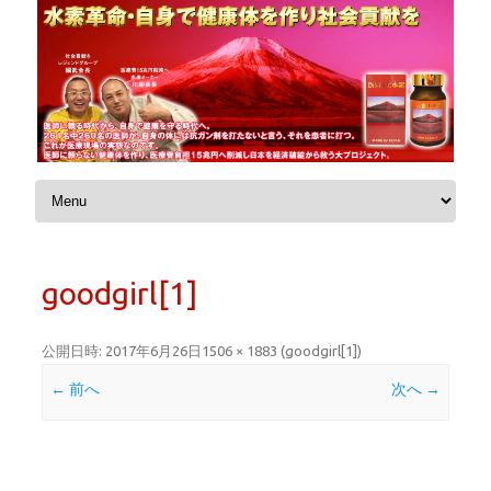
コンテンツへスキップ
goodgirl[1]
公開日時:
2017年6月26日
1506 × 1883
(
goodgirl[1]
)
← 前へ
次へ →