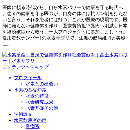
医師に頼る時代から、自ら水素パワーで健康を守る時代へ
。患者の健康を守る医師が、自身の体には抗ガン剤を打たな
いと言う。それを患者には打つ。これが医療の現場です。医
師に頼らない健康体を作り、医療費負担15兆円へ削減し日本
を経済破綻から救う、一大プロジェクトに参加しましょう。
愛用者数ナンバー1の水素サプリで、生涯の健康維持と美容
に。
コンテンツへスキップ
プロフィール
水素との出会い
水素の基礎知識
水素の特徴
水素研究成果
水素基礎その他
学術論文
水素飲用者の声
難病系