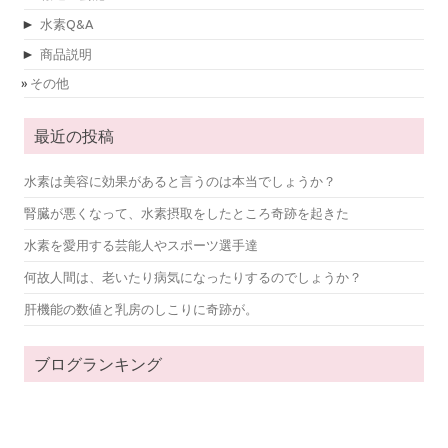
►
水素Q&A
►
商品説明
その他
最近の投稿
水素は美容に効果があると言うのは本当でしょうか？
腎臓が悪くなって、水素摂取をしたところ奇跡を起きた
水素を愛用する芸能人やスポーツ選手達
何故人間は、老いたり病気になったりするのでしょうか？
肝機能の数値と乳房のしこりに奇跡が。
ブログランキング