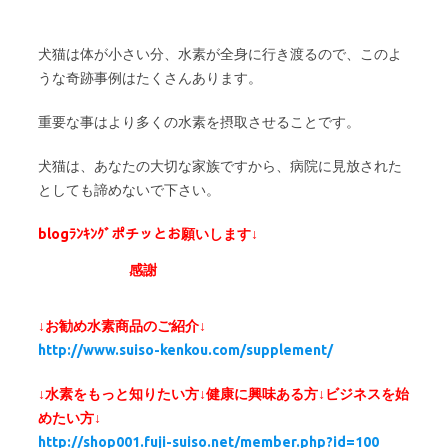
犬猫は体が小さい分、水素が全身に行き渡るので、このよ
うな奇跡事例はたくさんあります。
重要な事はより多くの水素を摂取させることです。
犬猫は、あなたの大切な家族ですから、病院に見放された
としても諦めないで下さい。
blogﾗﾝｷﾝｸﾞポチッとお願いします↓
感謝
↓お勧め水素商品のご紹介↓
http://www.suiso-kenkou.com/supplement/
↓水素をもっと知りたい方↓健康に興味ある方↓ビジネスを始
めたい方↓
http://shop001.fuji-suiso.net/member.php?id=100