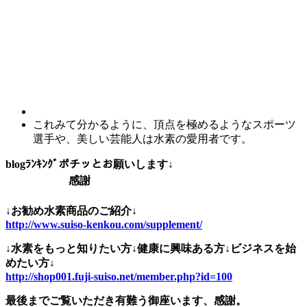
これみて分かるように、頂点を極めるようなスポーツ
選手や、美しい芸能人は水素の愛用者です。
blogﾗﾝｷﾝｸﾞポチッとお願いします↓
感謝
↓お勧め水素商品のご紹介↓
http://www.suiso-kenkou.com/supplement/
↓水素をもっと知りたい方↓健康に興味ある方↓ビジネスを始
めたい方↓
http://shop001.fuji-suiso.net/member.php?id=100
最後までご覧いただき有難う御座います、感謝。