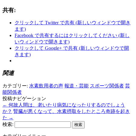
共有:
クリックして Twitter で共有 (新しいウィンドウで開き
ます)
Facebook で共有するにはクリックしてください (新し
いウィンドウで開きます)
クリックして Google+ で共有 (新しいウィンドウで開
きます)
関連
カテゴリー:
水素飲用者の声
報道・芸能
スポーツ関係者
芸
能関係者
投稿ナビゲーション
←
何故人間は、老いたり病気になったりするのでしょう
か？
腎臓が悪くなって、水素摂取をしたところ奇跡を起き
た
→
検索: