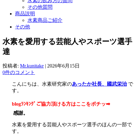
水素の飲み方の質問
その他質問
商品説明
水素商品ご紹介
その他
水素を愛用する芸能人やスポーツ選手
達
投稿者:
Mr.kunitake
|
2026年6月15日
0件のコメント
こんにちは、水素研究家の
あったか社長、國武栄治
で
す。
blogﾗﾝｷﾝｸﾞご協力頂ける方はここをポチッ➡
感謝。
水素を愛用する芸能人やスポーツ選手のほんの一部で
す。