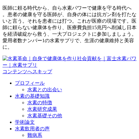
医師に頼る時代から、自ら水素パワーで健康を守る時代へ
。患者の健康を守る医師が、自身の体には抗ガン剤を打たな
いと言う。それを患者には打つ。これが医療の現場です。医
師に頼らない健康体を作り、医療費負担15兆円へ削減し日本
を経済破綻から救う、一大プロジェクトに参加しましょう。
愛用者数ナンバー1の水素サプリで、生涯の健康維持と美容
に。
コンテンツへスキップ
プロフィール
水素との出会い
水素の基礎知識
水素の特徴
水素研究成果
水素基礎その他
学術論文
水素飲用者の声
難病系