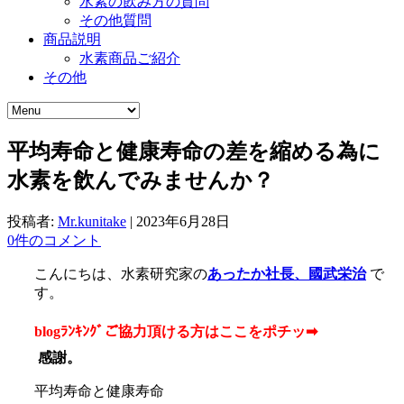
水素の飲み方の質問
その他質問
商品説明
水素商品ご紹介
その他
平均寿命と健康寿命の差を縮める為に
水素を飲んでみませんか？
投稿者:
Mr.kunitake
|
2023年6月28日
0件のコメント
こんにちは、水素研究家の
あったか社長、國武栄治
で
す。
blogﾗﾝｷﾝｸﾞご協力頂ける方はここをポチッ➡
感謝。
平均寿命と健康寿命