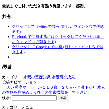
最後までご覧いただき有難う御座います、感謝。
共有:
クリックして Twitter で共有 (新しいウィンドウで開き
ます)
Facebook で共有するにはクリックしてください (新し
いウィンドウで開きます)
クリックして Google+ で共有 (新しいウィンドウで開
きます)
関連
カテゴリー:
水素の基礎知識
水素研究成果
投稿ナビゲーション
←
ガン腫瘍マーカーが１１０台→２０台へと激下がり
水素
の本物を見極めより多くの水素摂取をして下さい。
→
検索:
カテゴリーメニュー