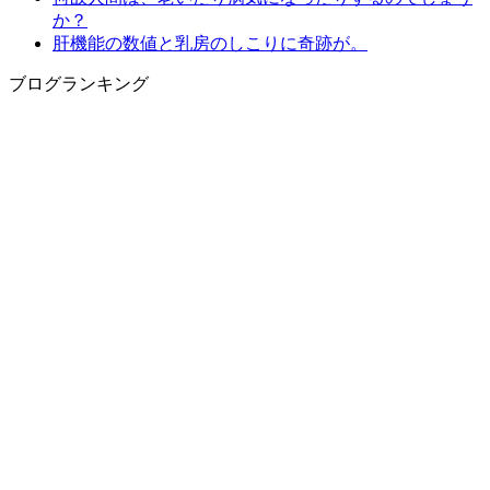
か？
肝機能の数値と乳房のしこりに奇跡が。
ブログランキング