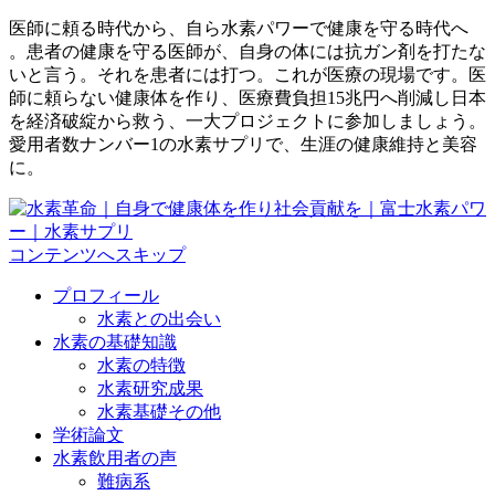
医師に頼る時代から、自ら水素パワーで健康を守る時代へ
。患者の健康を守る医師が、自身の体には抗ガン剤を打たな
いと言う。それを患者には打つ。これが医療の現場です。医
師に頼らない健康体を作り、医療費負担15兆円へ削減し日本
を経済破綻から救う、一大プロジェクトに参加しましょう。
愛用者数ナンバー1の水素サプリで、生涯の健康維持と美容
に。
コンテンツへスキップ
プロフィール
水素との出会い
水素の基礎知識
水素の特徴
水素研究成果
水素基礎その他
学術論文
水素飲用者の声
難病系