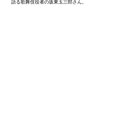
語る歌舞伎役者の坂東玉三郎さん。