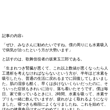
記事の内容↓
「ぜひ、みなさんに勧めたいですね。僕の周りにも水素吸入
で病気が治ったという方が大勢います」
と話すのは、歌舞伎役者の坂東玉三郎である。
「生まれつき腎臓が悪くて、これ以上数値が悪くなったら人
工透析を考えなければならないという方が、半年ほど水素を
吸引したら、普通の生活に戻れるまでに回復してしまいまし
た。肌の湿疹も酷く、早くは歩けないくらいだったのに、そ
ういった症状もきれいに治り、落ち着いたそうです。僕は毎
日、家で座っているときに1、2時間、水素を吸って、水素サ
プリも一緒に飲んでいますが、疲れがよく取れるようになり
ました。寝つきも格段によくなりましたね。これを始めて、
ほかの健康食品はすべてやめてしまいました」