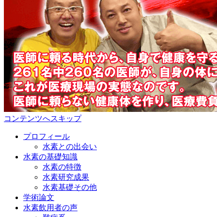
コンテンツへスキップ
プロフィール
水素との出会い
水素の基礎知識
水素の特徴
水素研究成果
水素基礎その他
学術論文
水素飲用者の声