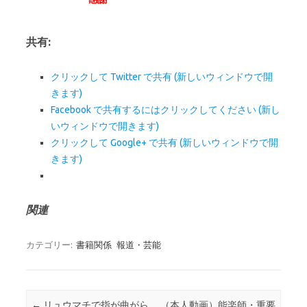
共有:
クリックして Twitter で共有 (新しいウィンドウで開
きます)
Facebook で共有するにはクリックしてください (新し
いウィンドウで開きます)
クリックして Google+ で共有 (新しいウィンドウで開
きます)
関連
カテゴリー:
書籍関係
報道・芸能
投稿ナビゲーション
←
リュウマチで指が曲がら
（本人動画）能楽師・重要