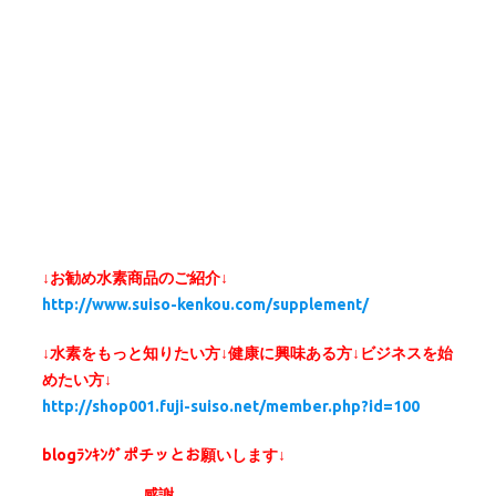
↓お勧め水素商品のご紹介↓
http://www.suiso-kenkou.com/supplement/
↓水素をもっと知りたい方↓健康に興味ある方↓ビジネスを始
めたい方↓
http://shop001.fuji-suiso.net/member.php?id=100
blogﾗﾝｷﾝｸﾞポチッとお願いします↓
感謝