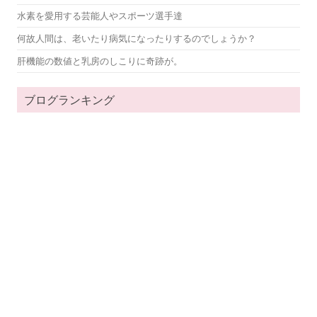
水素を愛用する芸能人やスポーツ選手達
何故人間は、老いたり病気になったりするのでしょうか？
肝機能の数値と乳房のしこりに奇跡が。
ブログランキング