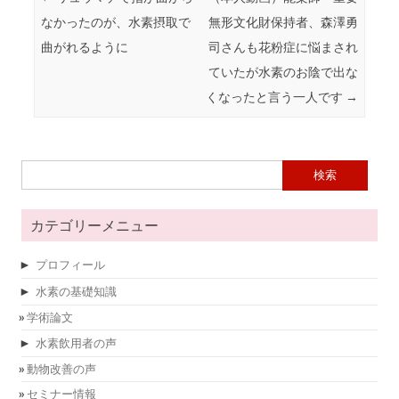
なかったのが、水素摂取で
無形文化財保持者、森澤勇
曲がれるように
司さんも花粉症に悩まされ
ていたが水素のお陰で出な
くなったと言う一人です
→
検索:
カテゴリーメニュー
►
プロフィール
►
水素の基礎知識
学術論文
►
水素飲用者の声
動物改善の声
セミナー情報