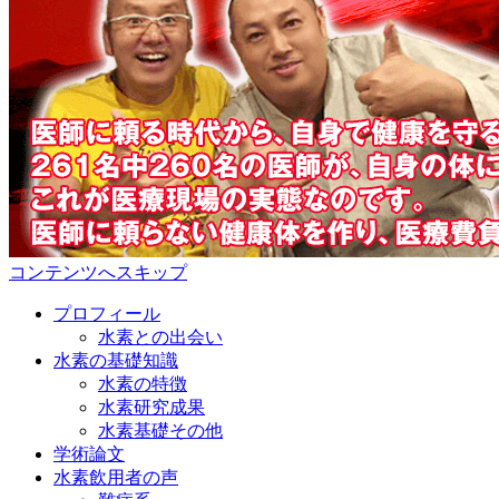
コンテンツへスキップ
プロフィール
水素との出会い
水素の基礎知識
水素の特徴
水素研究成果
水素基礎その他
学術論文
水素飲用者の声