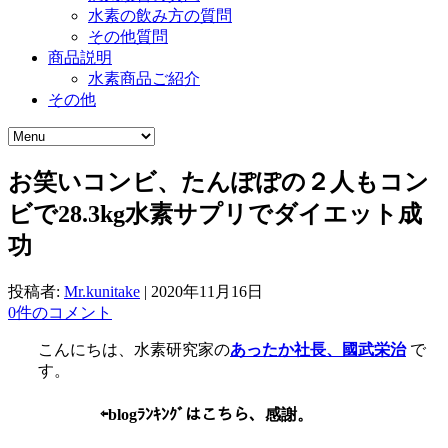
水素の飲み方の質問
その他質問
商品説明
水素商品ご紹介
その他
お笑いコンビ、たんぽぽの２人もコン
ビで28.3kg水素サプリでダイエット成
功
投稿者:
Mr.kunitake
|
2020年11月16日
0件のコメント
こんにちは、水素研究家の
あったか社長、國武栄治
で
す。
⇦
blogﾗﾝｷﾝｸﾞはこちら、感謝。