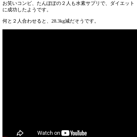
お笑いコンビ、たんぽぽの２人も水素サプリで、ダイエット
に成功したようです。
何と２人合わせると、28.3kg減だそうです。