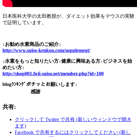
日本医科大学の太田教授が、ダイエット効果をマウスの実験
で証明しています。
↓お勧め水素商品のご紹介↓
http://www.suiso-kenkou.com/supplement/
↓水素をもっと知りたい方↓健康に興味ある方↓ビジネスを始
めたい方↓
http://shop001.fuji-suiso.net/member.php?id=100
blogﾗﾝｷﾝｸﾞポチッとお願いします↓
感謝
共有:
クリックして Twitter で共有 (新しいウィンドウで開き
ます)
Facebook で共有するにはクリックしてください (新し