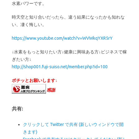
水素パワーです。
時天空と知り合いだったら、違う結果になったかも知れな
い、凄く悔しい。
https://www.youtube.com/watch?v=WVWkqYXR5rY
↓水素をもっと知りたい方↓健康に興味ある方↓ビジネスで稼
ぎたい方↓
http://shop001.fuji-suiso.net/member.php?id=100
ポチッとお願いします↓
感謝
共有:
クリックして Twitter で共有 (新しいウィンドウで開
きます)