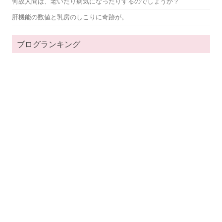
何故人間は、老いたり病気になったりするのでしょうか？
肝機能の数値と乳房のしこりに奇跡が。
ブログランキング