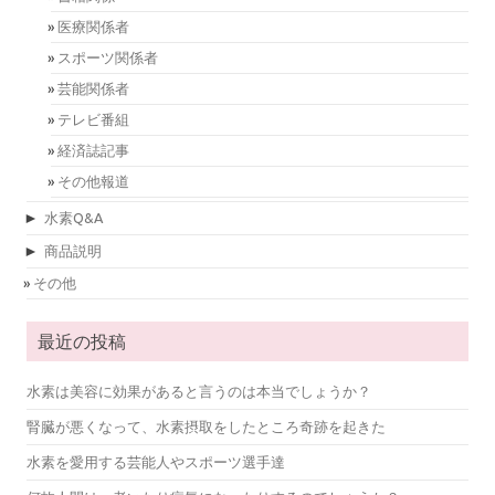
医療関係者
スポーツ関係者
芸能関係者
テレビ番組
経済誌記事
その他報道
►
水素Q&A
►
商品説明
その他
最近の投稿
水素は美容に効果があると言うのは本当でしょうか？
腎臓が悪くなって、水素摂取をしたところ奇跡を起きた
水素を愛用する芸能人やスポーツ選手達