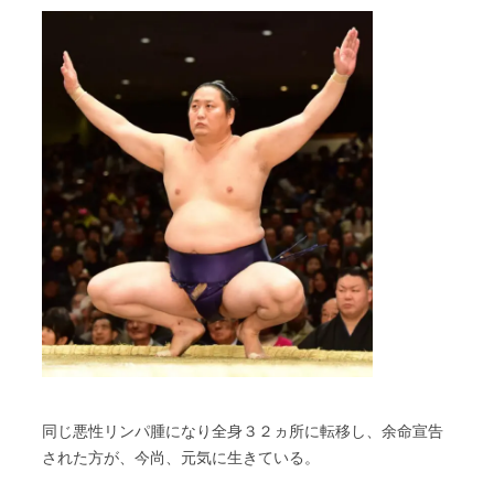
同じ悪性リンパ腫になり全身３２ヵ所に転移し、余命宣告
された方が、今尚、元気に生きている。