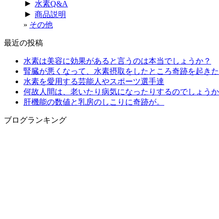
►
水素Q&A
►
商品説明
その他
最近の投稿
水素は美容に効果があると言うのは本当でしょうか？
腎臓が悪くなって、水素摂取をしたところ奇跡を起きた
水素を愛用する芸能人やスポーツ選手達
何故人間は、老いたり病気になったりするのでしょうか
肝機能の数値と乳房のしこりに奇跡が。
ブログランキング