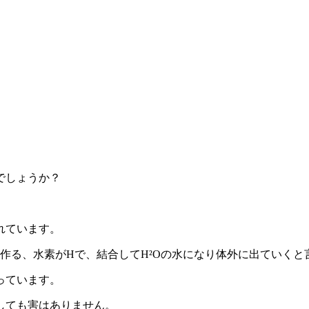
でしょうか？
れています。
作る、水素がHで、結合してH²Oの水になり体外に出ていくと
っています。
しても害はありません。