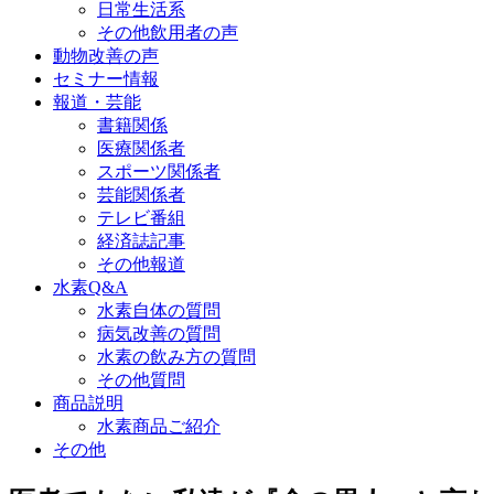
日常生活系
その他飲用者の声
動物改善の声
セミナー情報
報道・芸能
書籍関係
医療関係者
スポーツ関係者
芸能関係者
テレビ番組
経済誌記事
その他報道
水素Q&A
水素自体の質問
病気改善の質問
水素の飲み方の質問
その他質問
商品説明
水素商品ご紹介
その他