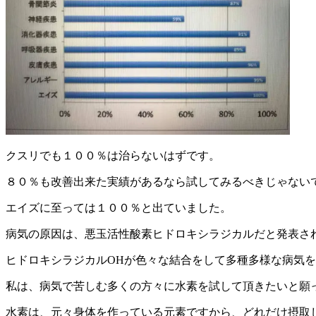
クスリでも１００％は治らないはずです。
８０％も改善出来た実績があるなら試してみるべきじゃない
エイズに至っては１００％と出ていました。
病気の原因は、悪玉活性酸素ヒドロキシラジカルだと発表さ
ヒドロキシラジカルOHが色々な結合をして多種多様な病気を
私は、病気で苦しむ多くの方々に水素を試して頂きたいと願
水素は、元々身体を作っている元素ですから、どれだけ摂取