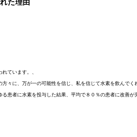
われた理由
われています。、
の方々に、万が一の可能性を信じ、私を信じて水素を飲んでく
ゆる患者に水素を投与した結果、平均で８０％の患者に改善が