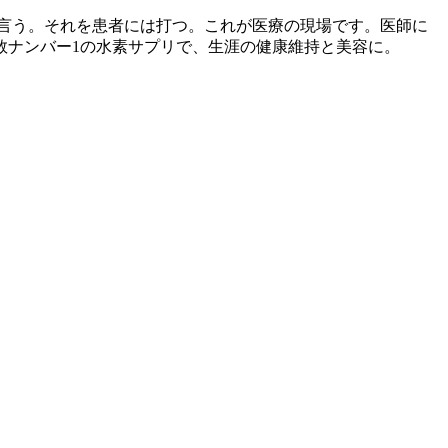
言う。それを患者には打つ。これが医療の現場です。医師に
数ナンバー1の水素サプリで、生涯の健康維持と美容に。