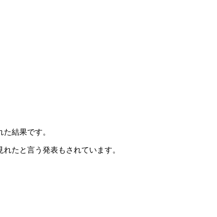
れた結果です。
見れたと言う発表もされています。