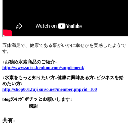
五体満足で、健康である事がいかに幸せかを実感したようで
す。
↓お勧め水素商品のご紹介↓
http://www.suiso-kenkou.com/supplement/
↓水素をもっと知りたい方↓健康に興味ある方↓ビジネスを始
めたい方↓
http://shop001.fuji-suiso.net/member.php?id=100
blogﾗﾝｷﾝｸﾞポチッとお願いします↓
感謝
共有: