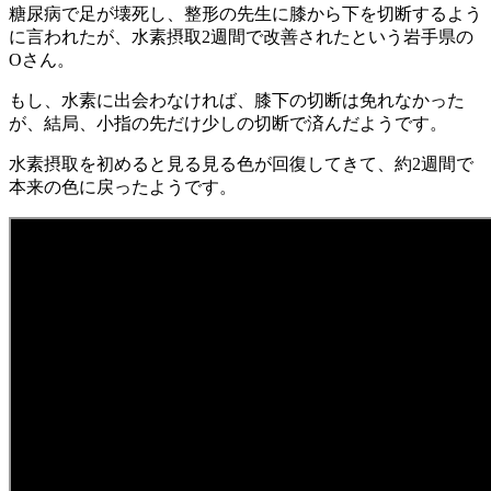
糖尿病で足が壊死し、整形の先生に膝から下を切断するよう
に言われたが、水素摂取2週間で改善されたという岩手県の
Oさん。
もし、水素に出会わなければ、膝下の切断は免れなかった
が、結局、小指の先だけ少しの切断で済んだようです。
水素摂取を初めると見る見る色が回復してきて、約2週間で
本来の色に戻ったようです。