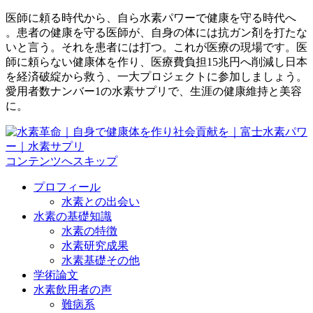
医師に頼る時代から、自ら水素パワーで健康を守る時代へ
。患者の健康を守る医師が、自身の体には抗ガン剤を打たな
いと言う。それを患者には打つ。これが医療の現場です。医
師に頼らない健康体を作り、医療費負担15兆円へ削減し日本
を経済破綻から救う、一大プロジェクトに参加しましょう。
愛用者数ナンバー1の水素サプリで、生涯の健康維持と美容
に。
コンテンツへスキップ
プロフィール
水素との出会い
水素の基礎知識
水素の特徴
水素研究成果
水素基礎その他
学術論文
水素飲用者の声
難病系