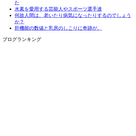
た
水素を愛用する芸能人やスポーツ選手達
何故人間は、老いたり病気になったりするのでしょう
か？
肝機能の数値と乳房のしこりに奇跡が。
ブログランキング