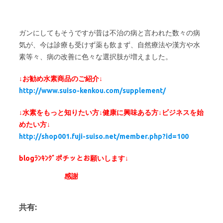
ガンにしてもそうですが昔は不治の病と言われた数々の病
気が、今は診療も受けず薬も飲まず、自然療法や漢方や水
素等々、病の改善に色々な選択肢が増えました。
↓お勧め水素商品のご紹介↓
http://www.suiso-kenkou.com/supplement/
↓水素をもっと知りたい方↓健康に興味ある方↓ビジネスを始
めたい方↓
http://shop001.fuji-suiso.net/member.php?id=100
blogﾗﾝｷﾝｸﾞポチッとお願いします↓
感謝
共有: