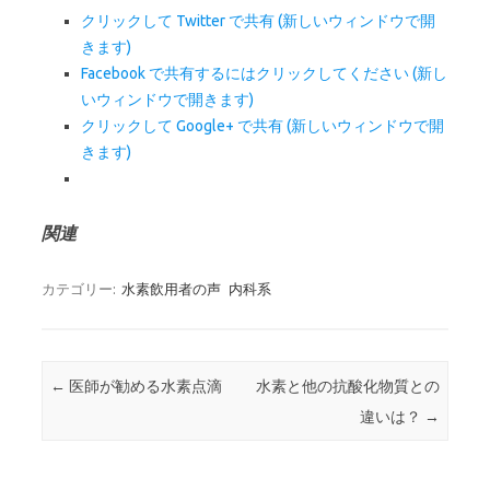
クリックして Twitter で共有 (新しいウィンドウで開
きます)
Facebook で共有するにはクリックしてください (新し
いウィンドウで開きます)
クリックして Google+ で共有 (新しいウィンドウで開
きます)
関連
カテゴリー:
水素飲用者の声
内科系
投稿ナビゲーション
←
医師が勧める水素点滴
水素と他の抗酸化物質との
違いは？
→