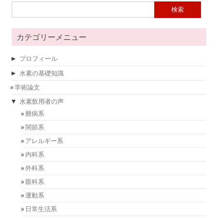
検索:
カテゴリーメニュー
►
プロフィール
►
水素の基礎知識
学術論文
▼
水素飲用者の声
難病系
関節系
アレルギー系
内科系
外科系
眼科系
運動系
日常生活系