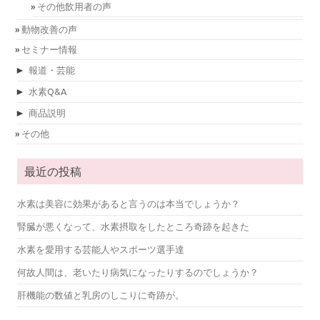
その他飲用者の声
動物改善の声
セミナー情報
►
報道・芸能
►
水素Q&A
►
商品説明
その他
最近の投稿
水素は美容に効果があると言うのは本当でしょうか？
腎臓が悪くなって、水素摂取をしたところ奇跡を起きた
水素を愛用する芸能人やスポーツ選手達
何故人間は、老いたり病気になったりするのでしょうか？
肝機能の数値と乳房のしこりに奇跡が。