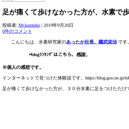
足が痛くて歩けなかった方が、水素で
投稿者:
Mr.kunitake
|
2019年9月20日
0件のコメント
こんにちは、水素研究家の
あったか社長、國武栄治
です
⇦
blogﾗﾝｷﾝｸﾞはこちら、感謝。
※個人の感想です。
インターネットで見つけた体験談です。https://blog.goo.ne.jp/tobira200
足が痛くて歩けなかった方が、３０分水素に足をつけただけ