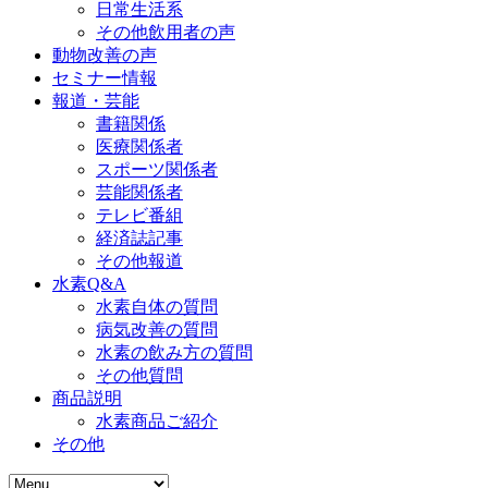
日常生活系
その他飲用者の声
動物改善の声
セミナー情報
報道・芸能
書籍関係
医療関係者
スポーツ関係者
芸能関係者
テレビ番組
経済誌記事
その他報道
水素Q&A
水素自体の質問
病気改善の質問
水素の飲み方の質問
その他質問
商品説明
水素商品ご紹介
その他