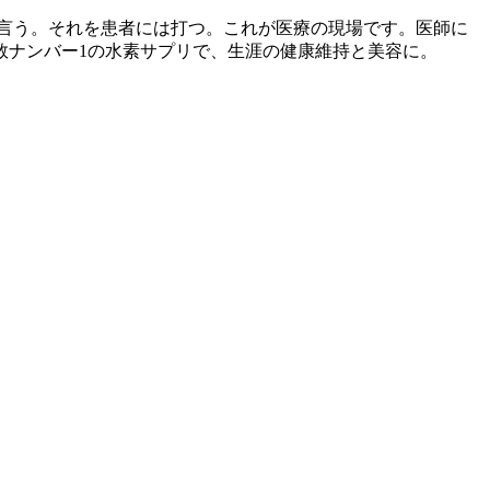
言う。それを患者には打つ。これが医療の現場です。医師に
数ナンバー1の水素サプリで、生涯の健康維持と美容に。