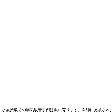
水素摂取での病気改善事例は沢山有ります。医師に見放され