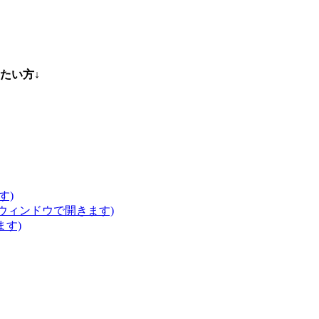
たい方↓
す)
いウィンドウで開きます)
ます)