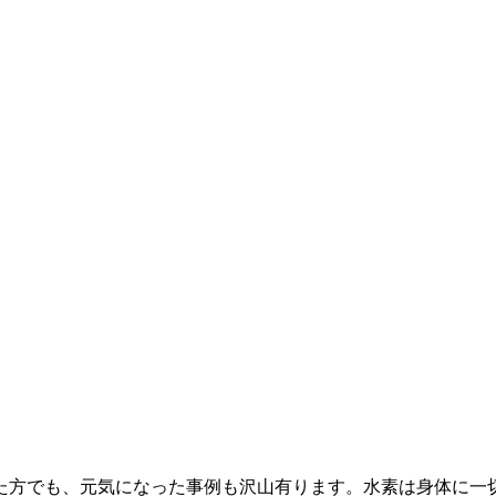
た方でも、元気になった事例も沢山有ります。水素は身体に一