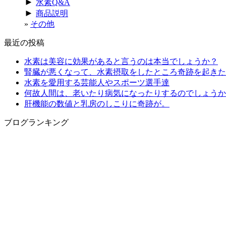
►
水素Q&A
►
商品説明
その他
最近の投稿
水素は美容に効果があると言うのは本当でしょうか？
腎臓が悪くなって、水素摂取をしたところ奇跡を起きた
水素を愛用する芸能人やスポーツ選手達
何故人間は、老いたり病気になったりするのでしょうか
肝機能の数値と乳房のしこりに奇跡が。
ブログランキング