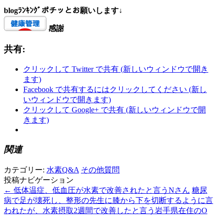
blogﾗﾝｷﾝｸﾞポチッとお願いします↓
感謝
共有:
クリックして Twitter で共有 (新しいウィンドウで開き
ます)
Facebook で共有するにはクリックしてください (新し
いウィンドウで開きます)
クリックして Google+ で共有 (新しいウィンドウで開
きます)
関連
カテゴリー:
水素Q&A
その他質問
投稿ナビゲーション
←
低体温症、低血圧が水素で改善されたと言うNさん
糖尿
病で足が壊死し、整形の先生に膝から下を切断するように言
われたが、水素摂取2週間で改善したと言う岩手県在住のO