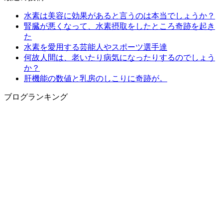
水素は美容に効果があると言うのは本当でしょうか？
腎臓が悪くなって、水素摂取をしたところ奇跡を起き
た
水素を愛用する芸能人やスポーツ選手達
何故人間は、老いたり病気になったりするのでしょう
か？
肝機能の数値と乳房のしこりに奇跡が。
ブログランキング