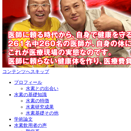
コンテンツへスキップ
プロフィール
水素との出会い
水素の基礎知識
水素の特徴
水素研究成果
水素基礎その他
学術論文
水素飲用者の声