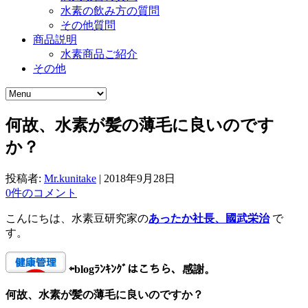
水素の飲み方の質問
その他質問
商品説明
水素商品ご紹介
その他
何故、水素が髪の薄毛に良いのです
か？
投稿者:
Mr.kunitake
|
2018年9月28日
0件のコメント
こんにちは、水素豆研究家の
あったか社長、國武栄治
で
す。
⇦
blogﾗﾝｷﾝｸﾞはこちら、感謝。
何故、水素が髪の薄毛に良いのですか？