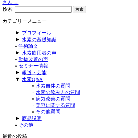
さん
→
検索:
カテゴリーメニュー
►
プロフィール
►
水素の基礎知識
学術論文
►
水素飲用者の声
動物改善の声
セミナー情報
►
報道・芸能
▼
水素Q&A
水素自体の質問
水素の飲み方の質問
病気改善の質問
美容に関する質問
その他質問
►
商品説明
その他
最近の投稿