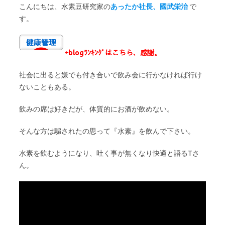
こんにちは、水素豆研究家の
あったか社長、國武栄治
で
す。
⇦
blogﾗﾝｷﾝｸﾞはこちら、感謝。
社会に出ると嫌でも付き合いで飲み会に行かなければ行け
ないこともある。
飲みの席は好きだが、体質的にお酒が飲めない。
そんな方は騙されたの思って『水素』を飲んで下さい。
水素を飲むようになり、吐く事が無くなり快適と語るTさ
ん。