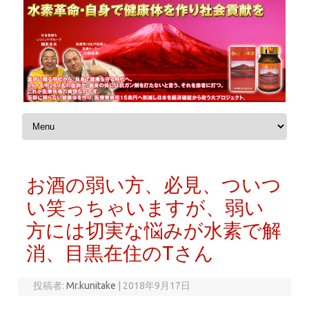
コンテンツへスキップ
お酒の弱い方、必見、ついつ
い笑っちゃいますが、弱い
方には切実な悩みが水素で解
消、目黒在住のTさん
投稿者:
Mr.kunitake
|
2018年9月17日