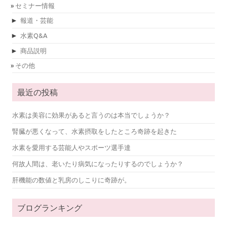
セミナー情報
►
報道・芸能
►
水素Q&A
►
商品説明
その他
最近の投稿
水素は美容に効果があると言うのは本当でしょうか？
腎臓が悪くなって、水素摂取をしたところ奇跡を起きた
水素を愛用する芸能人やスポーツ選手達
何故人間は、老いたり病気になったりするのでしょうか？
肝機能の数値と乳房のしこりに奇跡が。
ブログランキング