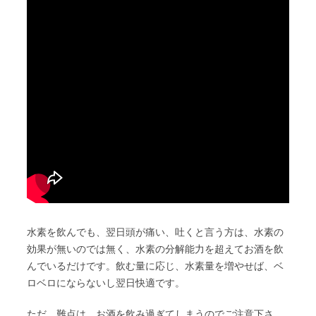
水素を飲んでも、翌日頭が痛い、吐くと言う方は、水素の
効果が無いのでは無く、水素の分解能力を超えてお酒を飲
んでいるだけです。飲む量に応じ、水素量を増やせば、ベ
ロベロにならないし翌日快適です。
ただ、難点は、お酒を飲み過ぎてしまうのでご注意下さ