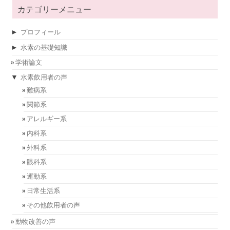
カテゴリーメニュー
►
プロフィール
►
水素の基礎知識
学術論文
▼
水素飲用者の声
難病系
関節系
アレルギー系
内科系
外科系
眼科系
運動系
日常生活系
その他飲用者の声
動物改善の声