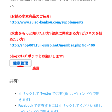
い。
↓お勧め水素商品のご紹介↓
http://www.suiso-kenkou.com/supplement/
↓水素をもっと知りたい方↓健康に興味ある方↓ビジネスを始
めたい方↓
http://shop001.fuji-suiso.net/member.php?id=100
blogﾗﾝｷﾝｸﾞポチッとお願いします↓
感謝
共有:
クリックして Twitter で共有 (新しいウィンドウで開
きます)
Facebook で共有するにはクリックしてください (新し
いウィンドウで開きます)