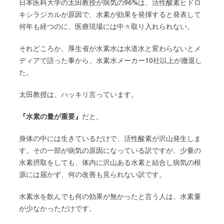
日本医科大学の太田教授が病気の96%は、活性酸素ヒドロ
キシラジカルが原因で、水素が効果を発揮すると発表して
何年も経つのに、医療現場には中々取り入れられない。
それどころか、厚生省が水素水は水道水と変わらないとメ
ディアで語った事から、水素水メーカー10社以上が撤退し
た。
太田教授は、ハッキリ言っています。
『水素の量が重要』
だと。
身体の中には生きているだけで、活性酸素が沢山発生しま
す。その一部が病気の原因になっている訳ですが、少量の
水素摂取をしても、体内に沢山ある水素と結合し病気の根
源には届かず、何の改善も見られない訳です。
水素水を飲んでも何の効果が無かったと言う人は、水素量
が少なかっただけです。