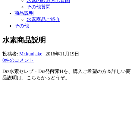
水素の飲み方の質問
その他質問
商品説明
水素商品ご紹介
その他
水素商品説明
投稿者:
Mr.kunitake
|
2016年11月19日
0件のコメント
Drs水素セレブ・Drs発酵素Hを、購入ご希望の方＆詳しい商
品説明は、こちらからどうぞ。