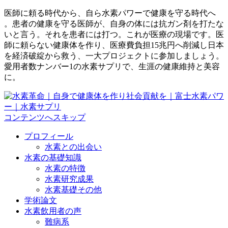
医師に頼る時代から、自ら水素パワーで健康を守る時代へ
。患者の健康を守る医師が、自身の体には抗ガン剤を打たな
いと言う。それを患者には打つ。これが医療の現場です。医
師に頼らない健康体を作り、医療費負担15兆円へ削減し日本
を経済破綻から救う、一大プロジェクトに参加しましょう。
愛用者数ナンバー1の水素サプリで、生涯の健康維持と美容
に。
コンテンツへスキップ
プロフィール
水素との出会い
水素の基礎知識
水素の特徴
水素研究成果
水素基礎その他
学術論文
水素飲用者の声
難病系