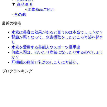
▼
商品説明
水素商品ご紹介
その他
最近の投稿
水素は美容に効果があると言うのは本当でしょうか？
腎臓が悪くなって、水素摂取をしたところ奇跡を起き
た
水素を愛用する芸能人やスポーツ選手達
何故人間は、老いたり病気になったりするのでしょう
か？
肝機能の数値と乳房のしこりに奇跡が。
ブログランキング