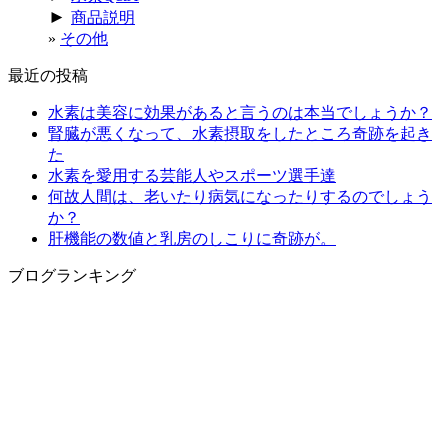
►
商品説明
その他
最近の投稿
水素は美容に効果があると言うのは本当でしょうか？
腎臓が悪くなって、水素摂取をしたところ奇跡を起き
た
水素を愛用する芸能人やスポーツ選手達
何故人間は、老いたり病気になったりするのでしょう
か？
肝機能の数値と乳房のしこりに奇跡が。
ブログランキング