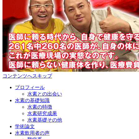
コンテンツへスキップ
プロフィール
水素との出会い
水素の基礎知識
水素の特徴
水素研究成果
水素基礎その他
学術論文
水素飲用者の声