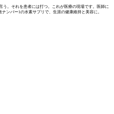
言う。それを患者には打つ。これが医療の現場です。医師に
数ナンバー1の水素サプリで、生涯の健康維持と美容に。