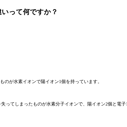
違いって何ですか？
たものが水素イオンで陽イオン1個を持っています。
個を失ってしまったものが水素分子イオンで、陽イオン2個と電子