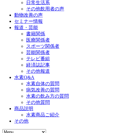
日常生活系
その他飲用者の声
動物改善の声
セミナー情報
報道・芸能
書籍関係
医療関係者
スポーツ関係者
芸能関係者
テレビ番組
経済誌記事
その他報道
水素Q&A
水素自体の質問
病気改善の質問
水素の飲み方の質問
その他質問
商品説明
水素商品ご紹介
その他