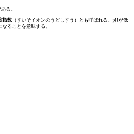
である。
度指数
（すいそイオンのうどしすう）とも呼ばれる。pHが低
1になることを意味する。