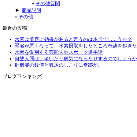
その他質問
►
商品説明
その他
最近の投稿
水素は美容に効果があると言うのは本当でしょうか？
腎臓が悪くなって、水素摂取をしたところ奇跡を起きた
水素を愛用する芸能人やスポーツ選手達
何故人間は、老いたり病気になったりするのでしょうか
肝機能の数値と乳房のしこりに奇跡が。
ブログランキング