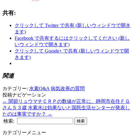
共有:
クリックして Twitter で共有 (新しいウィンドウで開き
ます)
Facebook で共有するにはクリックしてください (新し
いウィンドウで開きます)
クリックして Google+ で共有 (新しいウィンドウで開
きます)
関連
カテゴリー:
水素Q&A
病気改善の質問
投稿ナビゲーション
←
関節リュウマチＣＲＰの数値が正常に、静岡市在住ＦＧ
さん５３歳
水素水は効果ないと国民生活センターが発表し
たのは事実ですか？
→
検索:
カテゴリーメニュー