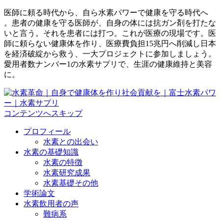
医師に頼る時代から、自ら水素パワーで健康を守る時代へ
。患者の健康を守る医師が、自身の体には抗ガン剤を打たな
いと言う。それを患者には打つ。これが医療の現場です。医
師に頼らない健康体を作り、医療費負担15兆円へ削減し日本
を経済破綻から救う、一大プロジェクトに参加しましょう。
愛用者数ナンバー1の水素サプリで、生涯の健康維持と美容
に。
コンテンツへスキップ
プロフィール
水素との出会い
水素の基礎知識
水素の特徴
水素研究成果
水素基礎その他
学術論文
水素飲用者の声
難病系