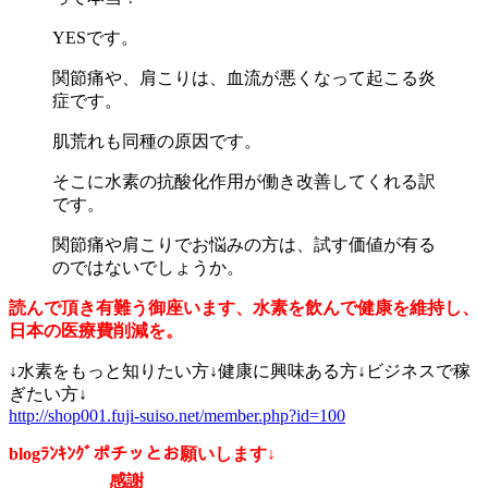
YESです。
関節痛や、肩こりは、血流が悪くなって起こる炎
症です。
肌荒れも同種の原因です。
そこに水素の抗酸化作用が働き改善してくれる訳
です。
関節痛や肩こりでお悩みの方は、試す価値が有る
のではないでしょうか。
読んで頂き有難う御座います、水素を飲んで健康を維持し、
日本の医療費削減を。
↓水素をもっと知りたい方↓健康に興味ある方↓ビジネスで稼
ぎたい方↓
http://shop001.fuji-suiso.net/member.php?id=100
blogﾗﾝｷﾝｸﾞポチッとお願いします↓
感謝