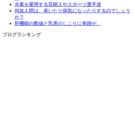
水素を愛用する芸能人やスポーツ選手達
何故人間は、老いたり病気になったりするのでしょう
か？
肝機能の数値と乳房のしこりに奇跡が。
ブログランキング