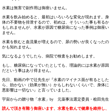
水素は無害で副作用は御座いません。
水素を飲み始めると、最初はいろいろな変化が現れます。身
体の不要物を排泄するので、初めは、そういった事も有るか
もしれませんが、水素が原因で糖尿病になった事例は御座い
ません。
水素を飲むと血流量が増えるので、尿の勢いが良くなったの
かも知れません。
気になるようでしたら、病院で検査をお勧めします。
もし、糖尿病になっていたとしても、理論的には水素が原因
だという事はあり得ません。
先日、動画の中で辻先生が『水素のマイナス面が有るとした
ら、効かない（効果が無い）かもしれないくらいで、身体に
悪影響は一切ない』と言っていました。
宇宙からの贈り物「水素」by 元薬事法選定委員・桧田先生
読んで頂き有難う御座います、水素を飲んで健康を維持し、