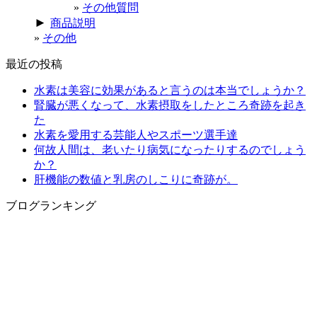
その他質問
►
商品説明
その他
最近の投稿
水素は美容に効果があると言うのは本当でしょうか？
腎臓が悪くなって、水素摂取をしたところ奇跡を起き
た
水素を愛用する芸能人やスポーツ選手達
何故人間は、老いたり病気になったりするのでしょう
か？
肝機能の数値と乳房のしこりに奇跡が。
ブログランキング