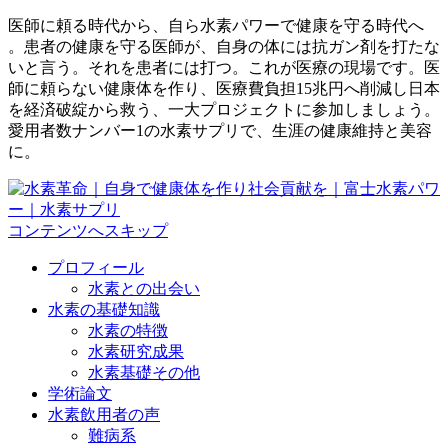
医師に頼る時代から、自ら水素パワーで健康を守る時代へ
。患者の健康を守る医師が、自身の体には抗ガン剤を打たな
いと言う。それを患者には打つ。これが医療の現場です。医
師に頼らない健康体を作り、医療費負担15兆円へ削減し日本
を経済破綻から救う、一大プロジェクトに参加しましょう。
愛用者数ナンバー1の水素サプリで、生涯の健康維持と美容
に。
コンテンツへスキップ
プロフィール
水素との出会い
水素の基礎知識
水素の特徴
水素研究成果
水素基礎その他
学術論文
水素飲用者の声
難病系