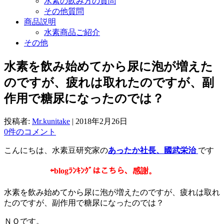
水素の飲み方の質問
その他質問
商品説明
水素商品ご紹介
その他
水素を飲み始めてから尿に泡が増えた
のですが、疲れは取れたのですが、副
作用で糖尿になったのでは？
投稿者:
Mr.kunitake
|
2018年2月26日
0件のコメント
こんにちは、水素豆研究家の
あったか社長、國武栄治
です
⇦
blogﾗﾝｷﾝｸﾞはこちら、感謝。
水素を飲み始めてから尿に泡が増えたのですが、疲れは取れ
たのですが、副作用で糖尿になったのでは？
ＮＯです。