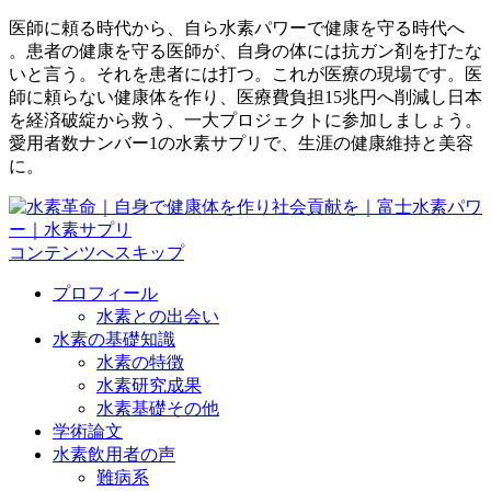
医師に頼る時代から、自ら水素パワーで健康を守る時代へ
。患者の健康を守る医師が、自身の体には抗ガン剤を打たな
いと言う。それを患者には打つ。これが医療の現場です。医
師に頼らない健康体を作り、医療費負担15兆円へ削減し日本
を経済破綻から救う、一大プロジェクトに参加しましょう。
愛用者数ナンバー1の水素サプリで、生涯の健康維持と美容
に。
コンテンツへスキップ
プロフィール
水素との出会い
水素の基礎知識
水素の特徴
水素研究成果
水素基礎その他
学術論文
水素飲用者の声
難病系