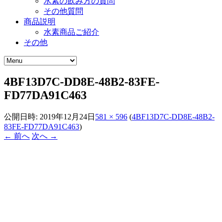
水素の飲み方の質問
その他質問
商品説明
水素商品ご紹介
その他
4BF13D7C-DD8E-48B2-83FE-
FD77DA91C463
公開日時:
2019年12月24日
581 × 596
(
4BF13D7C-DD8E-48B2-
83FE-FD77DA91C463
)
← 前へ
次へ →