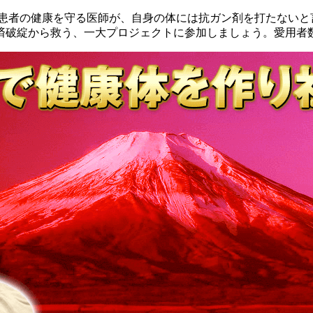
。患者の健康を守る医師が、自身の体には抗ガン剤を打たないと
済破綻から救う、一大プロジェクトに参加しましょう。愛用者