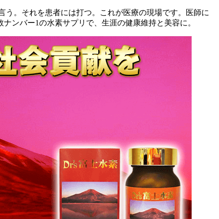
言う。それを患者には打つ。これが医療の現場です。医師に
数ナンバー1の水素サプリで、生涯の健康維持と美容に。