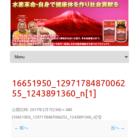
コンテンツへスキップ
16651950_12971784870062
55_1243891360_n[1]
公開日時:
2017年2月7日
360 × 480
(
16651950_1297178487006255_1243891360_n[1]
)
← 前へ
次へ →