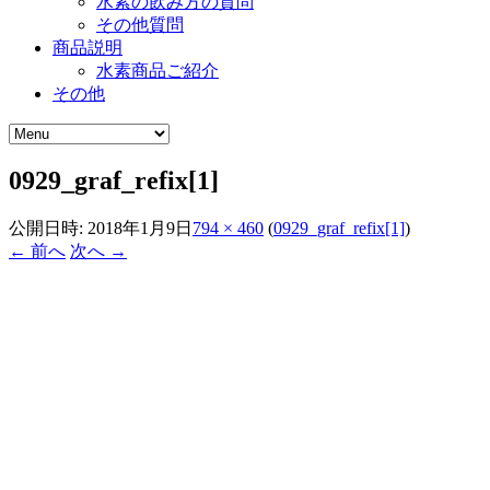
水素の飲み方の質問
その他質問
商品説明
水素商品ご紹介
その他
0929_graf_refix[1]
公開日時:
2018年1月9日
794 × 460
(
0929_graf_refix[1]
)
← 前へ
次へ →