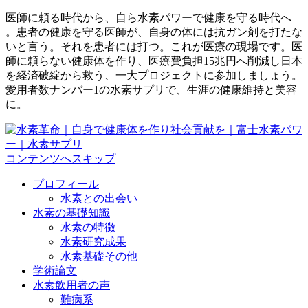
医師に頼る時代から、自ら水素パワーで健康を守る時代へ
。患者の健康を守る医師が、自身の体には抗ガン剤を打たな
いと言う。それを患者には打つ。これが医療の現場です。医
師に頼らない健康体を作り、医療費負担15兆円へ削減し日本
を経済破綻から救う、一大プロジェクトに参加しましょう。
愛用者数ナンバー1の水素サプリで、生涯の健康維持と美容
に。
コンテンツへスキップ
プロフィール
水素との出会い
水素の基礎知識
水素の特徴
水素研究成果
水素基礎その他
学術論文
水素飲用者の声
難病系